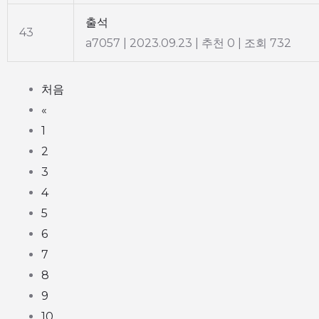
출석
43
a7057
|
2023.09.23
|
추천 0
|
조회 732
처음
«
1
2
3
4
5
6
7
8
9
10