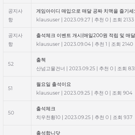
공지사
게임아이디 매입으로 매달 공짜 치맥을 즐기세
항
klaususer
|
2023.09.27
|
추천 0
|
조회 2133
공지사
출석체크 이벤트 개시(매일200원 적립 및 매달
항
klaususer
|
2023.09.04
|
추천 1
|
조회 2140
출첵
52
산넘고물건너
|
2023.09.25
|
추천 0
|
조회 83
월요일 출석이요
51
klaususer
|
2023.09.25
|
추천 0
|
조회 904
출석체크
50
치우천황10
|
2023.09.25
|
추천 0
|
조회 937
출석합니닷