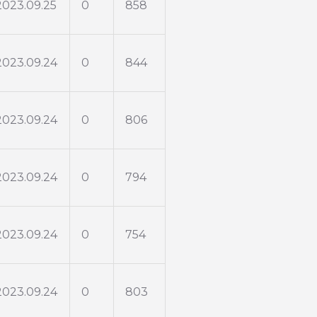
2023.09.25
0
858
2023.09.24
0
844
2023.09.24
0
806
2023.09.24
0
794
2023.09.24
0
754
2023.09.24
0
803