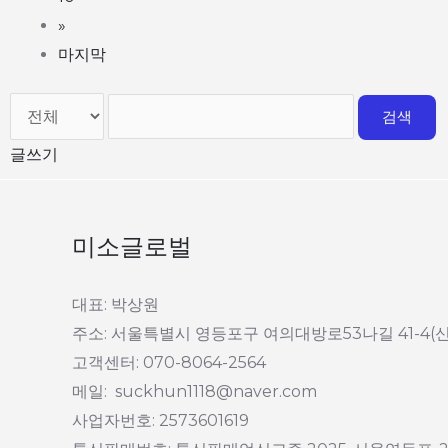
»
마지막
검색
글쓰기
미소글로벌
대표: 박상원
주소: 서울특별시 영등포구 여의대방로53나길 41-4(
고객센터: 070-8064-2564
메일: suckhun1118@naver.com
사업자번호: 2573601619