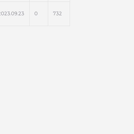
2023.09.23
0
732