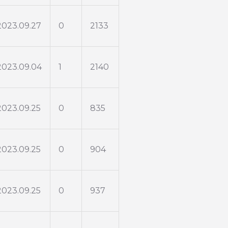
2023.09.27
0
2133
2023.09.04
1
2140
2023.09.25
0
835
2023.09.25
0
904
2023.09.25
0
937