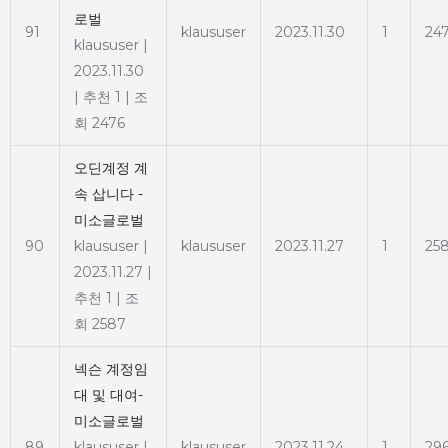
로벌
91
klaususer
2023.11.30
1
24
klaususer
|
2023.11.30
|
추천 1
|
조
회 2476
오딘계정 계
속 삽니다 -
미소글로벌
90
klaususer
|
klaususer
2023.11.27
1
25
2023.11.27
|
추천 1
|
조
회 2587
넥슨 계정임
대 및 대여-
미소글로벌
89
klaususer
|
klaususer
2023.11.24
1
29