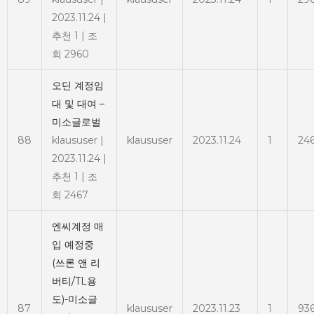
2023.11.24
|
추천 1
|
조
회 2960
오딘 계정임
대 및 대여 –
미소글로벌
88
klaususer
|
klaususer
2023.11.24
1
24
2023.11.24
|
추천 1
|
조
회 2467
엔씨계정 매
입 예정중
(쓰론 앤 리
버티/TL용
도)-미소글
87
klaususer
2023.11.23
1
93