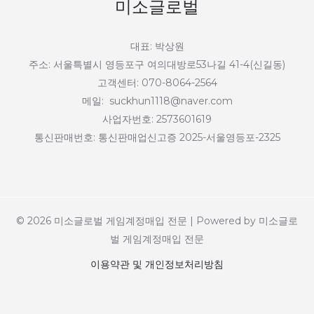
미소글로벌
대표: 박상원
주소: 서울특별시 영등포구 여의대방로53나길 41-4(신길동)
고객센터: 070-8064-2564
메일: suckhun1118@naver.com
사업자번호: 2573601619
통신판매번호: 통신판매업신고증 2025-서울영등포-2325
© 2026 미소글로벌 게임계정매입 전문 | Powered by 미소글로
벌 게임계정매입 전문
이용약관 및 개인정보처리방침