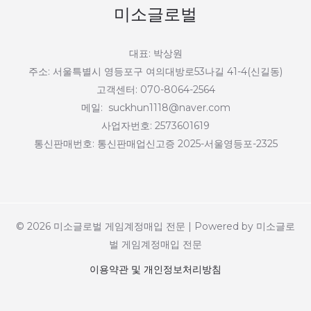
미소글로벌
대표: 박상원
주소: 서울특별시 영등포구 여의대방로53나길 41-4(신길동)
고객센터: 070-8064-2564
메일: suckhun1118@naver.com
사업자번호: 2573601619
통신판매번호: 통신판매업신고증 2025-서울영등포-2325
© 2026 미소글로벌 게임계정매입 전문 | Powered by 미소글로
벌 게임계정매입 전문
이용약관 및 개인정보처리방침