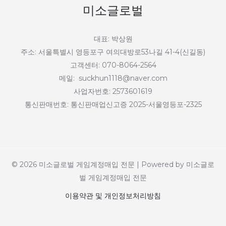
미소글로벌
대표: 박상원
주소: 서울특별시 영등포구 여의대방로53나길 41-4(신길동)
고객센터: 070-8064-2564
메일: suckhun1118@naver.com
사업자번호: 2573601619
통신판매번호: 통신판매업신고증 2025-서울영등포-2325
© 2026 미소글로벌 게임계정매입 전문 | Powered by 미소글로
벌 게임계정매입 전문
이용약관 및 개인정보처리방침