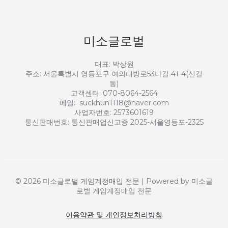
미소글로벌
대표: 박상원
주소: 서울특별시 영등포구 여의대방로53나길 41-4(신길
동)
고객센터: 070-8064-2564
메일: suckhun1118@naver.com
사업자번호: 2573601619
통신판매번호: 통신판매업신고증 2025-서울영등포-2325
© 2026 미소글로벌 게임계정매입 전문 | Powered by 미소글
로벌 게임계정매입 전문
이용약관 및 개인정보처리방침