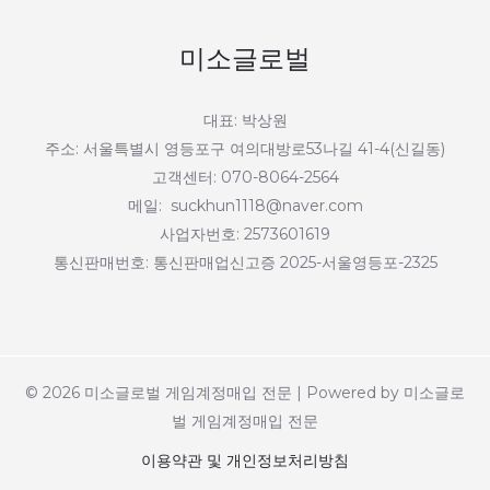
미소글로벌
대표: 박상원
주소: 서울특별시 영등포구 여의대방로53나길 41-4(신길동)
고객센터: 070-8064-2564
메일: suckhun1118@naver.com
사업자번호: 2573601619
통신판매번호: 통신판매업신고증 2025-서울영등포-2325
© 2026 미소글로벌 게임계정매입 전문 | Powered by 미소글로
벌 게임계정매입 전문
이용약관 및 개인정보처리방침