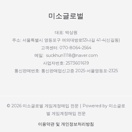
미소글로벌
대표: 박상원
주소: 서울특별시 영등포구 여의대방로53나길 41-4(신길동)
고객센터: 070-8064-2564
메일: suckhun1118@naver.com
사업자번호: 2573601619
통신판매번호: 통신판매업신고증 2025-서울영등포-2325
© 2026 미소글로벌 게임계정매입 전문 | Powered by 미소글로
벌 게임계정매입 전문
이용약관 및 개인정보처리방침