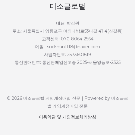
미소글로벌
대표: 박상원
주소: 서울특별시 영등포구 여의대방로53나길 41-4(신길동)
고객센터: 070-8064-2564
메일: suckhun1118@naver.com
사업자번호: 2573601619
통신판매번호: 통신판매업신고증 2025-서울영등포-2325
© 2026 미소글로벌 게임계정매입 전문 | Powered by 미소글로
벌 게임계정매입 전문
이용약관 및 개인정보처리방침