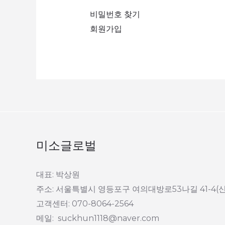
비밀번호 찾기
회원가입
미소글로벌
대표: 박상원
주소: 서울특별시 영등포구 여의대방로53나길 41-4(
고객센터: 070-8064-2564
메일: suckhun1118@naver.com