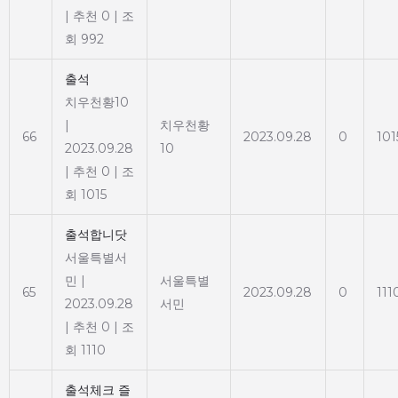
|
추천 0
|
조
회 992
출석
치우천황10
|
치우천황
66
2023.09.28
0
101
2023.09.28
10
|
추천 0
|
조
회 1015
출석합니닷
서울특별서
민
|
서울특별
65
2023.09.28
0
111
2023.09.28
서민
|
추천 0
|
조
회 1110
출석체크 즐