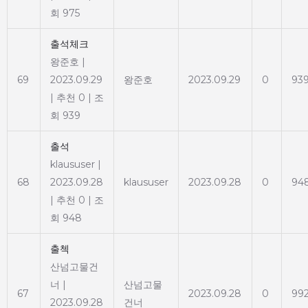
회 975
출석체크
왕준호
|
69
2023.09.29
왕준호
2023.09.29
0
93
|
추천 0
|
조
회 939
출석
klaususer
|
68
2023.09.28
klaususer
2023.09.28
0
94
|
추천 0
|
조
회 948
출첵
산넘고물건
너
|
산넘고물
67
2023.09.28
0
99
2023.09.28
건너