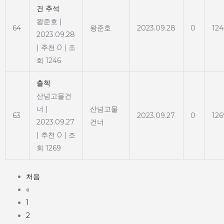
건 추석
왕준호
|
64
왕준호
2023.09.28
0
124
2023.09.28
|
추천 0
|
조
회 1246
출첵
산넘고물건
너
|
산넘고물
63
2023.09.27
0
126
2023.09.27
건너
|
추천 0
|
조
회 1269
처음
«
1
2