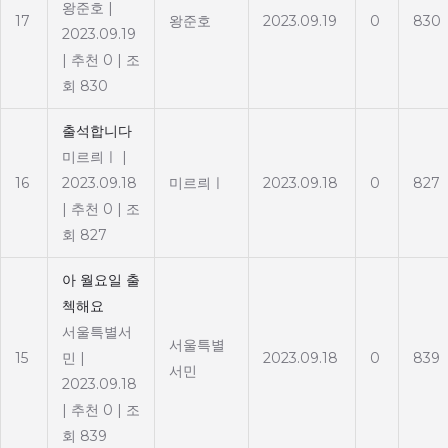
왕준호
|
17
왕준호
2023.09.19
0
830
2023.09.19
|
추천 0
|
조
회 830
출석합니다
미르릐ㅣ
|
16
2023.09.18
미르릐ㅣ
2023.09.18
0
827
|
추천 0
|
조
회 827
아 월요일 출
첵해요
서울특별서
서울특별
15
민
|
2023.09.18
0
839
서민
2023.09.18
|
추천 0
|
조
회 839