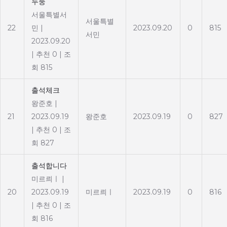
두둥
서울특별서
서울특별
22
민
|
2023.09.20
0
815
서민
2023.09.20
|
추천 0
|
조
회 815
출석체크
왕준호
|
21
2023.09.19
왕준호
2023.09.19
0
827
|
추천 0
|
조
회 827
출석합니다
미르릐ㅣ
|
20
2023.09.19
미르릐ㅣ
2023.09.19
0
816
|
추천 0
|
조
회 816