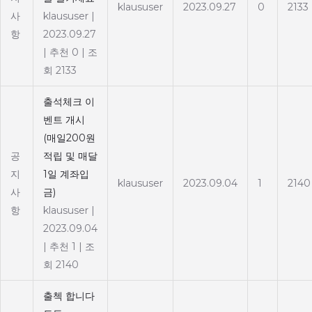
klaususer
2023.09.27
0
2133
사
klaususer
|
항
2023.09.27
|
추천 0
|
조
회 2133
출석체크 이
벤트 개시
(매일200원
공
적립 및 매달
지
1일 계좌입
klaususer
2023.09.04
1
2140
사
금)
항
klaususer
|
2023.09.04
|
추천 1
|
조
회 2140
출첵 합니다