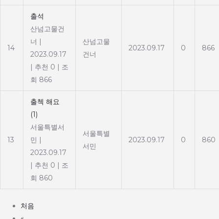
출석
산넘고물건
너
|
산넘고물
14
2023.09.17
0
866
2023.09.17
건너
|
추천 0
|
조
회 866
출첵 해요
(1)
서울특별서
서울특별
13
민
|
2023.09.17
0
860
서민
2023.09.17
|
추천 0
|
조
회 860
처음
«