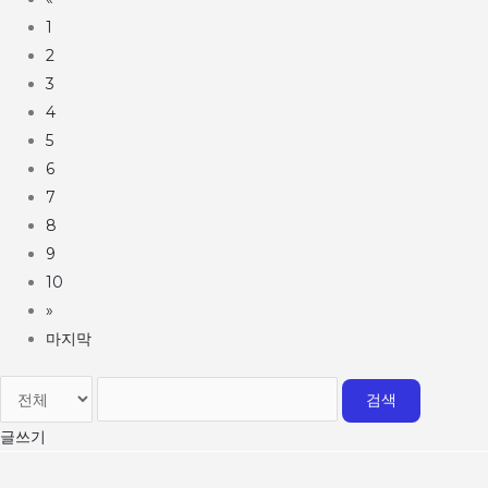
1
2
3
4
5
6
7
8
9
10
»
마지막
검색
글쓰기