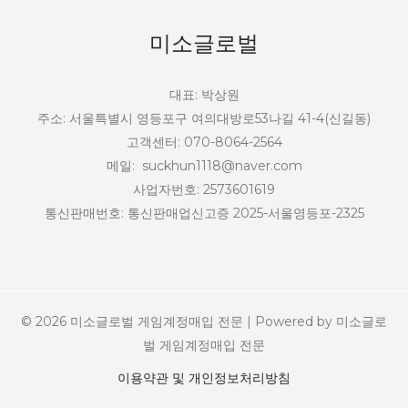
미소글로벌
대표: 박상원
주소: 서울특별시 영등포구 여의대방로53나길 41-4(신길동)
고객센터: 070-8064-2564
메일: suckhun1118@naver.com
사업자번호: 2573601619
통신판매번호: 통신판매업신고증 2025-서울영등포-2325
© 2026 미소글로벌 게임계정매입 전문 | Powered by 미소글로
벌 게임계정매입 전문
이용약관 및 개인정보처리방침