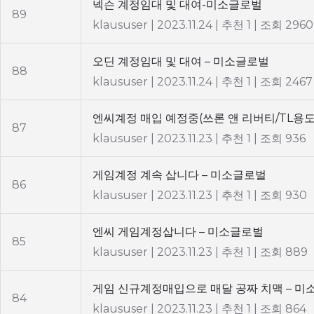
넥슨 계정임대 및 대여-미소글로벌
89
klaususer
|
2023.11.24
|
추천 1
|
조회 2960
오딘 계정임대 및 대여 – 미소글로벌
88
klaususer
|
2023.11.24
|
추천 1
|
조회 2467
엔씨계정 매입 예정중(쓰론 앤 리버티/TL용
87
klaususer
|
2023.11.23
|
추천 1
|
조회 936
게임계정 계속 삽니다 – 미소글로벌
86
klaususer
|
2023.11.23
|
추천 1
|
조회 930
엔씨 게임계정삽니다 – 미소글로벌
85
klaususer
|
2023.11.23
|
추천 1
|
조회 889
게임 신규계정매입으로 매달 공짜 치맥 – 미
84
klaususer
|
2023.11.23
|
추천 1
|
조회 864