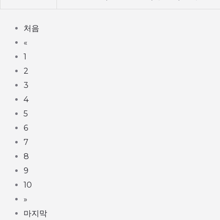
처음
«
1
2
3
4
5
6
7
8
9
10
»
마지막