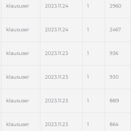
klaususer
2023.11.24
1
2960
klaususer
2023.11.24
1
2467
klaususer
2023.11.23
1
936
klaususer
2023.11.23
1
930
klaususer
2023.11.23
1
889
klaususer
2023.11.23
1
864