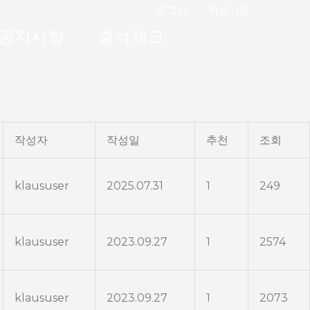
로그인
회원가입
공지사항
출석체크
광고/제휴
작성자
작성일
추천
조회
klaususer
2025.07.31
1
249
klaususer
2023.09.27
1
2574
klaususer
2023.09.27
1
2073