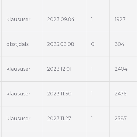
klaususer
2023.09.04
1
1927
dbstjdals
2025.03.08
0
304
klaususer
2023.12.01
1
2404
klaususer
2023.11.30
1
2476
klaususer
2023.11.27
1
2587