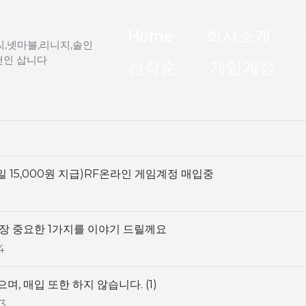
Home
회사소개
,넷마블,리니지,솔인
천인 삽니다
선착순
게임계정
일 15,000원 지급)RF온라인 게임계정 매입중
장 중요한 1가지를 이야기 드릴께요
4
며, 매입 또한 하지 않습니다.
(1)
3