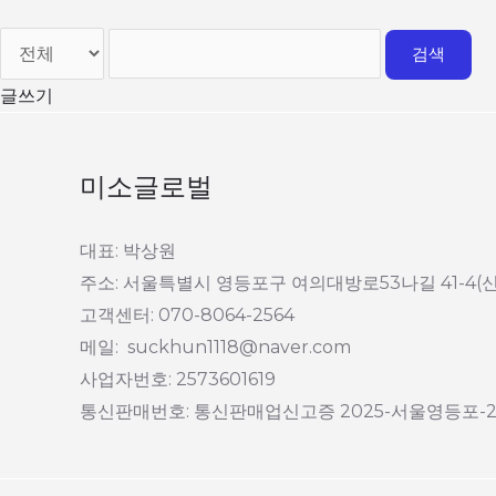
검색
글쓰기
미소글로벌
대표: 박상원
주소: 서울특별시 영등포구 여의대방로53나길 41-4(
고객센터: 070-8064-2564
메일: suckhun1118@naver.com
사업자번호: 2573601619
통신판매번호: 통신판매업신고증 2025-서울영등포-2