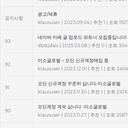
광고/제휴
공지사항
klaususer
|
2023.09.04
|
추천 1
|
조회 192
네이버 카페 글 업로드 파트너 모집중입니다!
93
dbstjdals
|
2025.03.08
|
추천 0
|
조회 304
미소글로벌 – 오딘 신규계정매입 중
92
klaususer
|
2023.12.01
|
추천 1
|
조회 240
오딘 신규계정 꾸준히 삽니다-미소글로벌
91
klaususer
|
2023.11.30
|
추천 1
|
조회 2476
오딘계정 계속 삽니다 -미소글로벌
90
klaususer
|
2023.11.27
|
추천 1
|
조회 2587