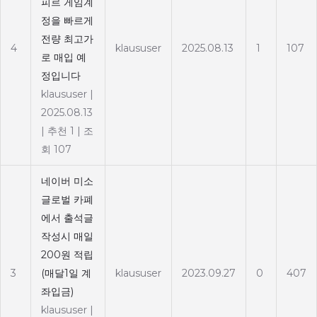
피르 게임계
정을 빠르게
전량 최고가
4
klaususer
2025.08.13
1
107
로 매입 예
정입니다
klaususer
|
2025.08.13
|
추천 1
|
조
회 107
네이버 미소
글로벌 카폐
에서 출석글
작성시 매일
200원 적립
3
(매달1일 계
klaususer
2023.09.27
0
407
좌입금)
klaususer
|