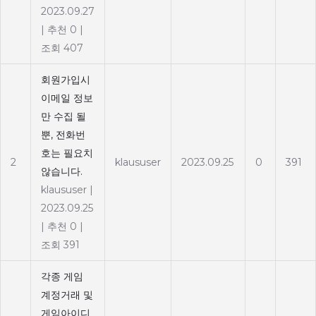
2023.09.27
|
추천 0
|
조회 407
회원가입시
이메일 정보
만 수집 될
뿐, 전화번
호는 필요치
2
klaususer
2023.09.25
0
391
않습니다.
klaususer
|
2023.09.25
|
추천 0
|
조회 391
각종 게임
계정거래 및
게임아이디