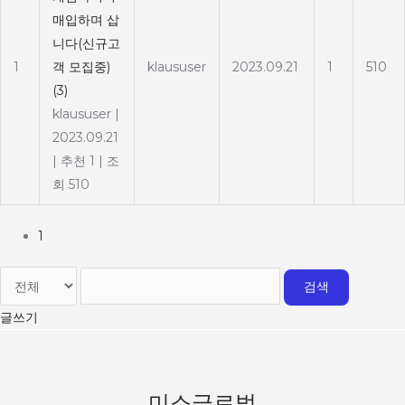
매입하며 삽
니다(신규고
1
객 모집중)
klaususer
2023.09.21
1
510
(3)
klaususer
|
2023.09.21
|
추천 1
|
조
회 510
1
검색
글쓰기
미소글로벌