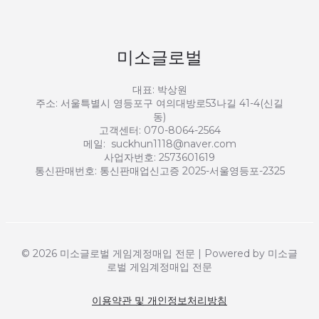
미소글로벌
대표: 박상원
주소: 서울특별시 영등포구 여의대방로53나길 41-4(신길
동)
고객센터: 070-8064-2564
메일: suckhun1118@naver.com
사업자번호: 2573601619
통신판매번호: 통신판매업신고증 2025-서울영등포-2325
© 2026 미소글로벌 게임계정매입 전문 | Powered by 미소글
로벌 게임계정매입 전문
이용약관 및 개인정보처리방침